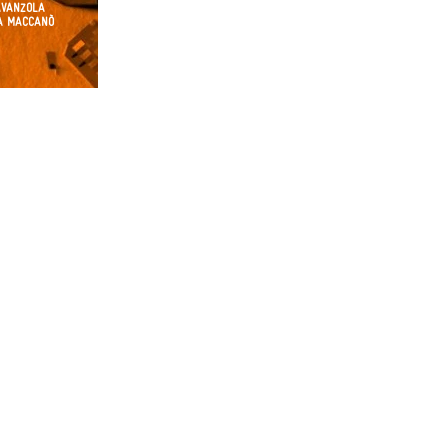
AVANZOLA
IA MACCANÒ