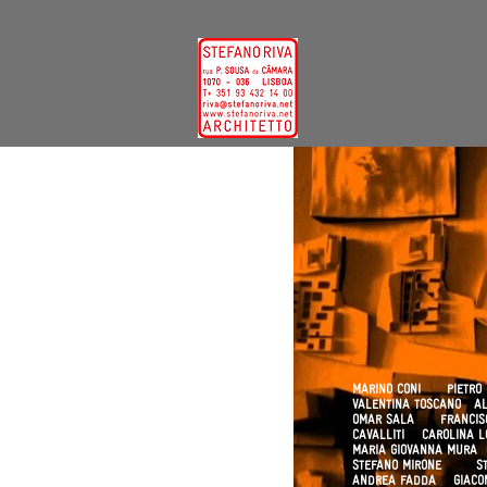
MARINO CONI PIETR
VALENTINA TOSCANO 
OMAR SALA FRANCI
CAVALLITI CAROLINA
MARIA GIOVANNA MURA
STEFANO MIRONE STE
ANDREA FADDA GIACO