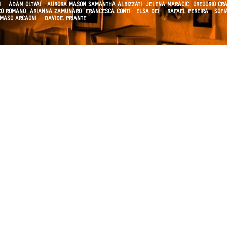
NI ÁDÁM OLTVAI AURORA MASON SAMANTHA ALBIZZATI JELENA MARACIC GREGORIO CR
O ROMANO ARIANNA ZAMUNARO FRANCESCA CONTI ELSA DEI RAFAEL PEREIRA SOF
MMASO ARCAGNI DAVIDE. PRIANTE