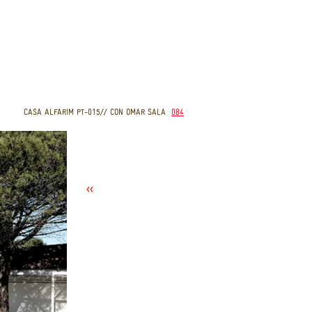
CASA ALFARIM PT-015// CON OMAR SALA
084
<<