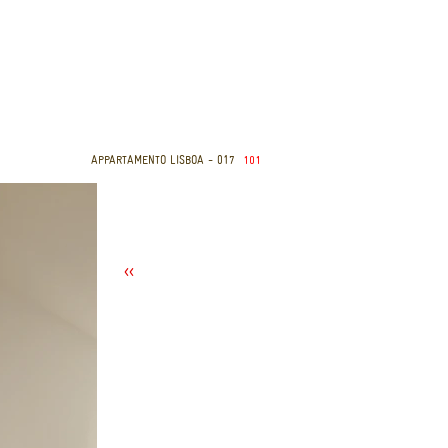
APPARTAMENTO LISBOA
- 017
101
<<